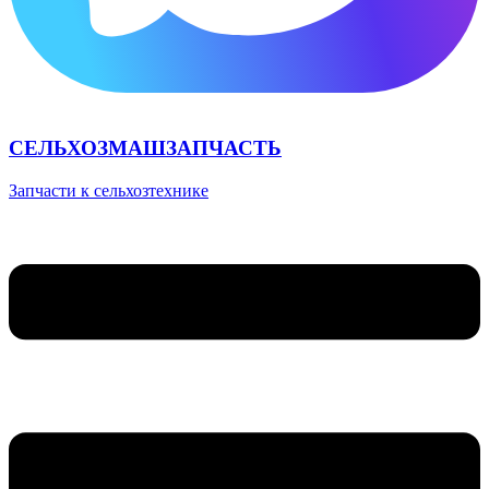
СЕЛЬХОЗМАШЗАПЧАСТЬ
Запчасти к сельхозтехнике