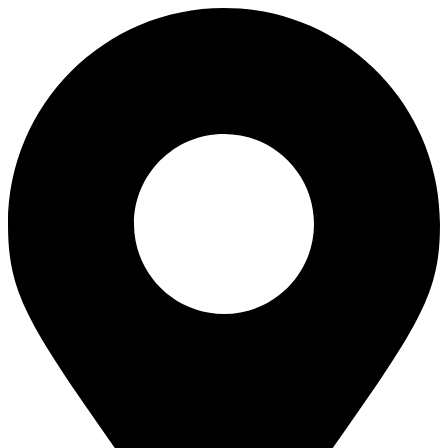
Перейти
к
содержимому