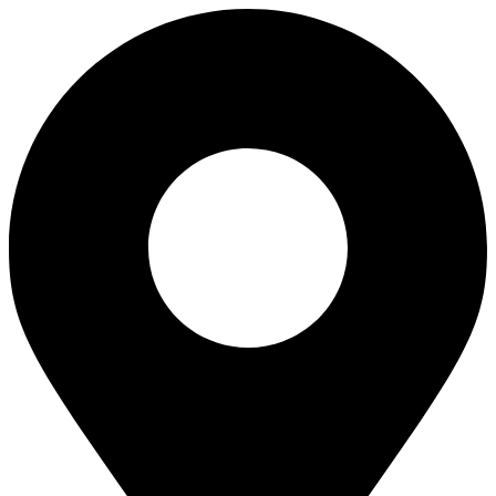
Перейти
к
содержимому