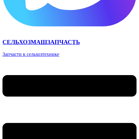
СЕЛЬХОЗМАШЗАПЧАСТЬ
Запчасти к сельхозтехнике