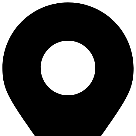
Перейти
к
содержимому