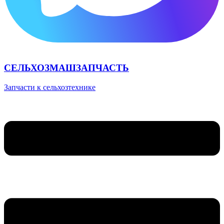
СЕЛЬХОЗМАШЗАПЧАСТЬ
Запчасти к сельхозтехнике