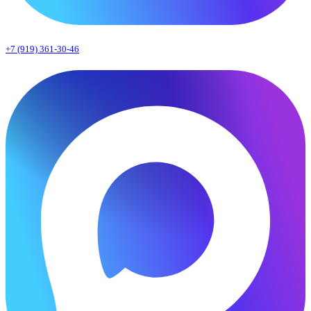
+7 (919) 361-30-46