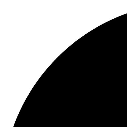
Перейти
к
содержимому