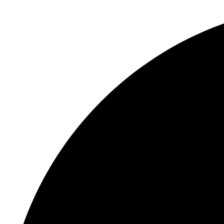
Перейти
к
содержимому