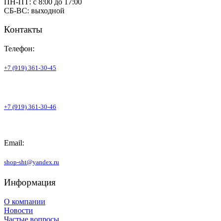
ПН-ПТ: с 8:00 до 17:00
СБ-ВС: выходной
Контакты
Телефон:
+7 (919) 361-30-45
+7 (919) 361-30-46
Email:
shop-sht@yandex.ru
Информация
О компании
Новости
Частые вопросы