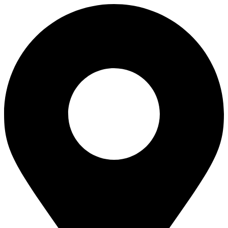
Перейти
к
содержимому