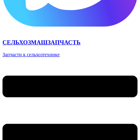
СЕЛЬХОЗМАШЗАПЧАСТЬ
Запчасти к сельхозтехнике