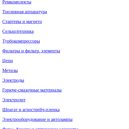
Ремкомплекты
Топливная аппаратура
Стартеры и магнето
Сельхозтехника
Турбокомпрессоры
Фильтры и фильтр. элементы
Цепи
Метизы
Электроды
Горюче-смазочные материалы
Электролит
Шпагат и агрострейч-пленка
Электрооборудование и автолампы