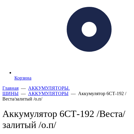
Корзина
Главная
—
АККУМУЛЯТОРЫ.
ШИНЫ
—
АККУМУЛЯТОРЫ
— Аккумулятор 6СТ-192 /
Веста/залитый /о.п/
Аккумулятор 6СТ-192 /Веста/
залитый /о.п/