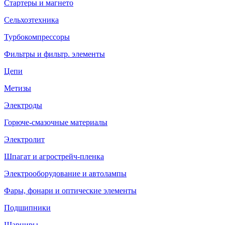
Стартеры и магнето
Сельхозтехника
Турбокомпрессоры
Фильтры и фильтр. элементы
Цепи
Метизы
Электроды
Горюче-смазочные материалы
Электролит
Шпагат и агрострейч-пленка
Электрооборудование и автолампы
Фары, фонари и оптические элементы
Подшипники
Шарниры