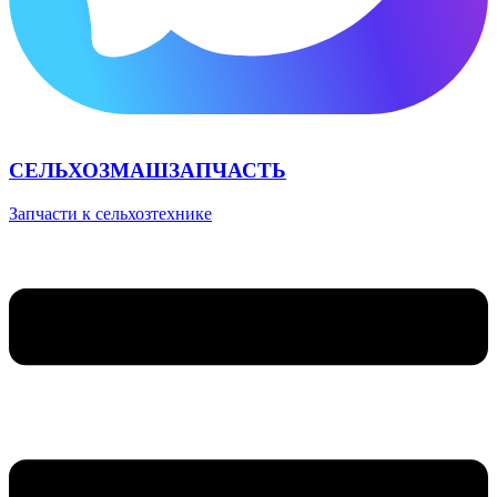
СЕЛЬХОЗМАШЗАПЧАСТЬ
Запчасти к сельхозтехнике