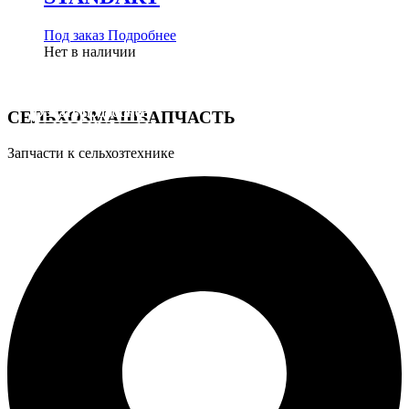
Под заказ
Подробнее
Нет в наличии
Узнать подробнее
Узнать подробнее
Узнать подробнее
СЕЛЬХОЗМАШЗАПЧАСТЬ
Запчасти к сельхозтехнике