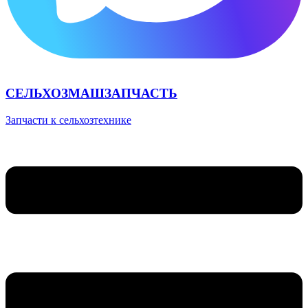
СЕЛЬХОЗМАШЗАПЧАСТЬ
Запчасти к сельхозтехнике