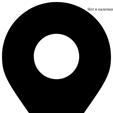
Перейти
к
Нет в наличии
содержимому