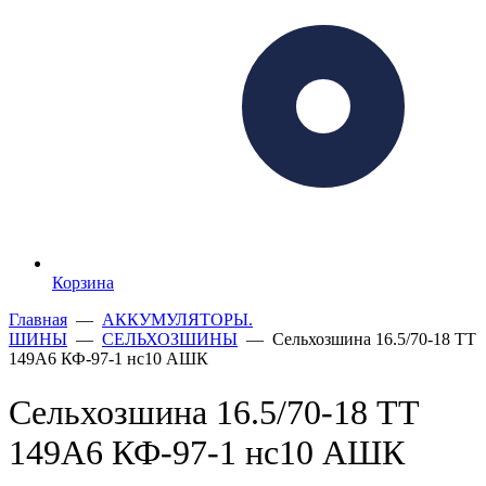
Корзина
Главная
—
АККУМУЛЯТОРЫ.
ШИНЫ
—
СЕЛЬХОЗШИНЫ
— Сельхозшина 16.5/70-18 ТТ
149А6 КФ-97-1 нс10 АШК
Сельхозшина 16.5/70-18 ТТ
149А6 КФ-97-1 нс10 АШК