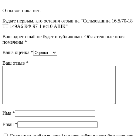
Отзывов пока нет.
Будьте первым, кто оставил отзыв на “Сельхозшина 16.5/70-18
ТТ 149А6 КФ-97-1 нс10 АШК”
Ваш адрес email не будет опубликован.
Обязательные поля
помечены
*
Ваша оценка
*
Ваш отзыв
*
Имя
*
Email
*
Сохранить моё имя, email и адрес сайта в этом браузере для