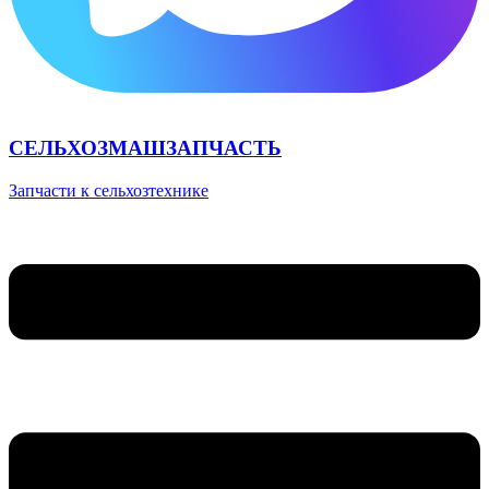
СЕЛЬХОЗМАШЗАПЧАСТЬ
Запчасти к сельхозтехнике