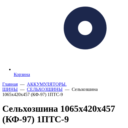
Корзина
Главная
—
АККУМУЛЯТОРЫ.
ШИНЫ
—
СЕЛЬХОЗШИНЫ
— Сельхозшина
1065х420х457 (КФ-97) 1ПТС-9
Сельхозшина 1065х420х457
(КФ-97) 1ПТС-9