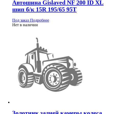
Автошина Gislaved NF 200 ID XL
шип б/к 15R 195/65 95T
Под заказ
Подробнее
Нет в наличии
Золотник задней камеры колеса