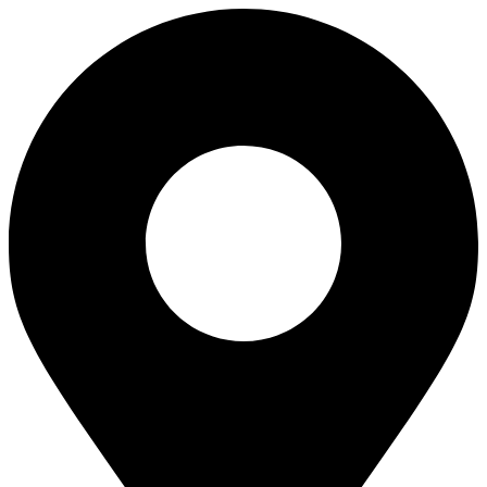
Перейти
к
содержимому