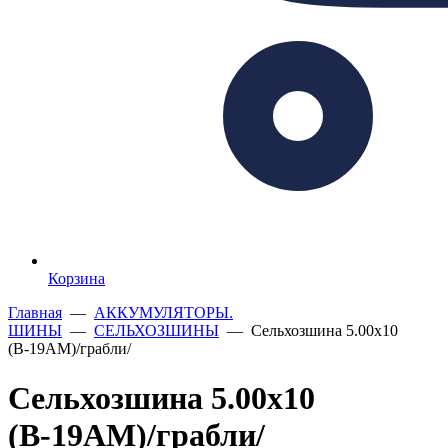
Корзина
Главная
—
АККУМУЛЯТОРЫ.
ШИНЫ
—
СЕЛЬХОЗШИНЫ
— Сельхозшина 5.00х10
(В-19АМ)/грабли/
Сельхозшина 5.00х10
(В-19АМ)/грабли/