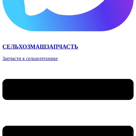
СЕЛЬХОЗМАШЗАПЧАСТЬ
Запчасти к сельхозтехнике