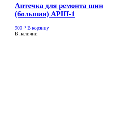
Аптечка для ремонта шин
(большая) АРШ-1
900
₽
В корзину
В наличии