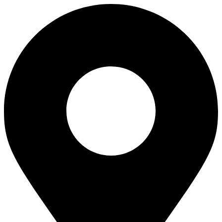
Перейти
к
содержимому