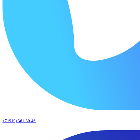
+7 (919) 361-30-46