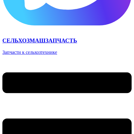
СЕЛЬХОЗМАШЗАПЧАСТЬ
Запчасти к сельхозтехнике