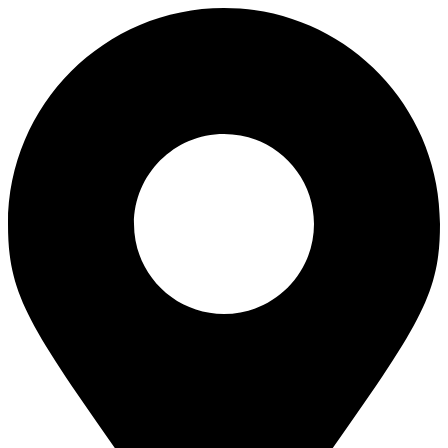
Перейти
к
содержимому