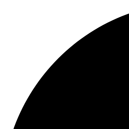
Перейти
к
содержимому