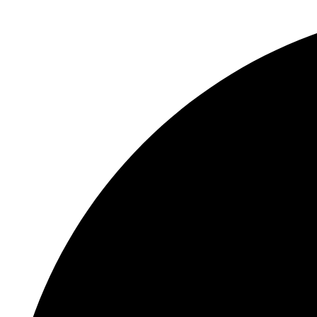
Перейти
к
содержимому