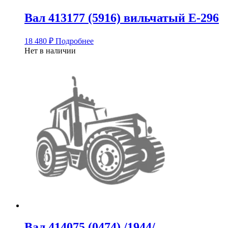
Вал 413177 (5916) вильчатый Е-296
18 480
₽
Подробнее
Нет в наличии
Вал 414075 (0474) /1944/