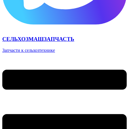
СЕЛЬХОЗМАШЗАПЧАСТЬ
Запчасти к сельхозтехнике