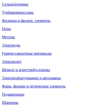
Сельхозтехника
Турбокомпрессоры
Фильтры и фильтр. элементы
Цепи
Метизы
Электроды
Горюче-смазочные материалы
Электролит
Шпагат и агрострейч-пленка
Электрооборудование и автолампы
Фары, фонари и оптические элементы
Подшипники
Шарниры