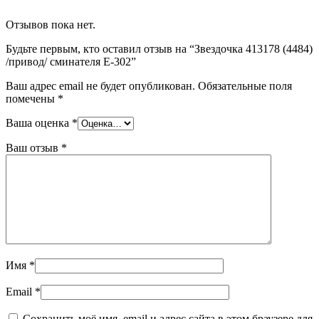
Отзывов пока нет.
Будьте первым, кто оставил отзыв на “Звездочка 413178 (4484)
/привод/ сминателя Е-302”
Ваш адрес email не будет опубликован.
Обязательные поля
помечены
*
Ваша оценка
*
Ваш отзыв
*
Имя
*
Email
*
Сохранить моё имя, email и адрес сайта в этом браузере для