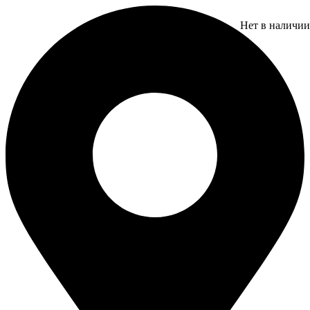
Перейти
к
Нет в наличии
содержимому