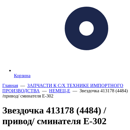
Корзина
Главная
—
ЗАПЧАСТИ К С/Х ТЕХНИКЕ ИМПОРТНОГО
ПРОИЗВОДСТВА
—
НЕМЕЦ-Е
— Звездочка 413178 (4484)
/привод/ сминателя Е-302
Звездочка 413178 (4484) /
привод/ сминателя Е-302