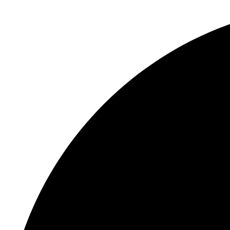
Перейти
к
содержимому