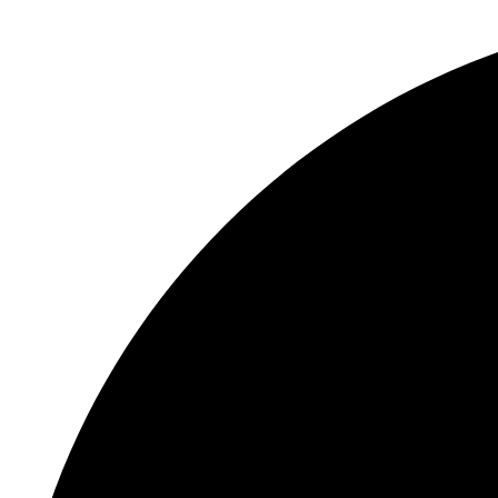
Перейти
к
содержимому