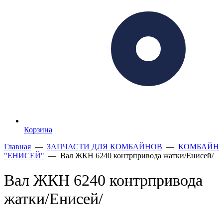
Корзина
Главная
—
ЗАПЧАСТИ ДЛЯ КОМБАЙНОВ
—
КОМБАЙН
"ЕНИСЕЙ"
— Вал ЖКН 6240 контрпривода жатки/Енисей/
Вал ЖКН 6240 контрпривода
жатки/Енисей/