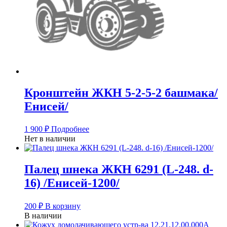
Кронштейн ЖКН 5-2-5-2 башмака/
Енисей/
1 900
₽
Подробнее
Нет в наличии
Палец шнека ЖКН 6291 (L-248. d-
16) /Енисей-1200/
200
₽
В корзину
В наличии