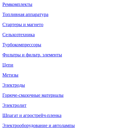
Ремкомплекты
Топливная аппаратура
Стартеры и магнето
Сельхозтехника
Турбокомпрессоры
Фильтры и фильтр. элементы
Цепи
Метизы
Электроды
Горюче-смазочные материалы
Электролит
Шпагат и агрострейч-пленка
Электрооборудование и автолампы