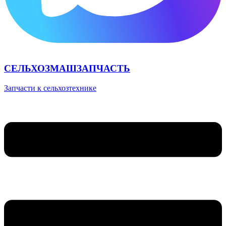
СЕЛЬХОЗМАШЗАПЧАСТЬ
Запчасти к сельхозтехнике