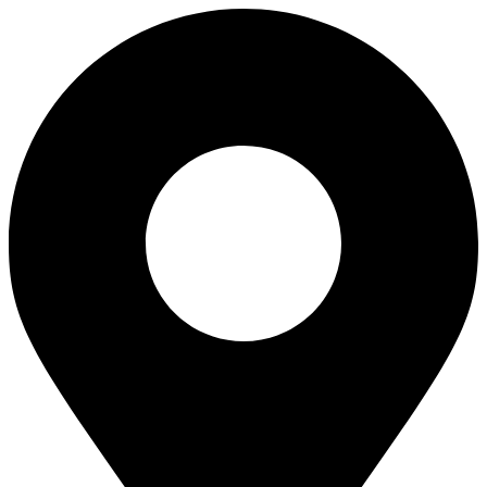
Перейти
к
содержимому