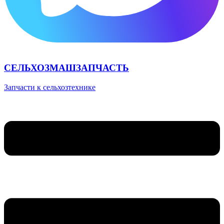
СЕЛЬХОЗМАШЗАПЧАСТЬ
Запчасти к сельхозтехнике