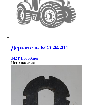
Держатель КСА 44.411
342
₽
Подробнее
Нет в наличии