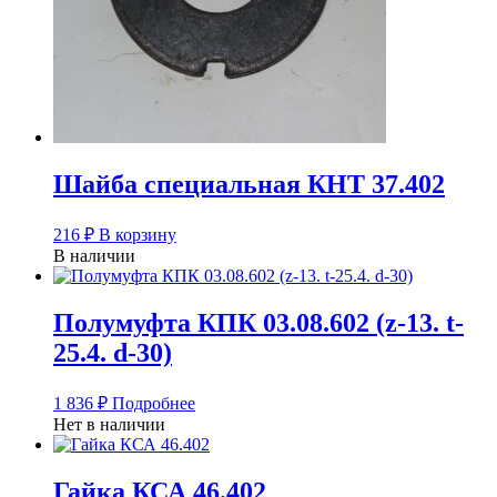
Шайба специальная КНТ 37.402
216
₽
В корзину
В наличии
Полумуфта КПК 03.08.602 (z-13. t-
25.4. d-30)
1 836
₽
Подробнее
Нет в наличии
Гайка КСА 46.402