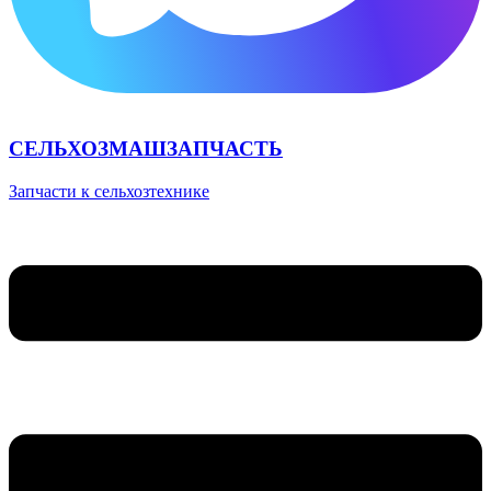
СЕЛЬХОЗМАШЗАПЧАСТЬ
Запчасти к сельхозтехнике