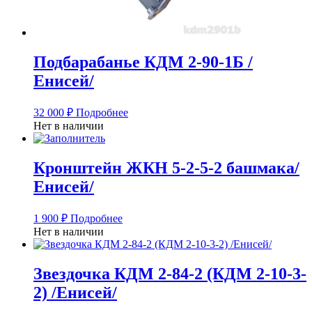
Подбарабанье КДМ 2-90-1Б /
Енисей/
32 000
₽
Подробнее
Нет в наличии
Кронштейн ЖКН 5-2-5-2 башмака/
Енисей/
1 900
₽
Подробнее
Нет в наличии
Звездочка КДМ 2-84-2 (КДМ 2-10-3-
2) /Енисей/