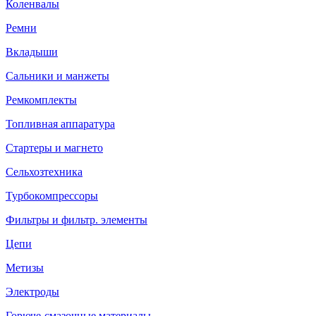
Коленвалы
Ремни
Вкладыши
Сальники и манжеты
Ремкомплекты
Топливная аппаратура
Стартеры и магнето
Сельхозтехника
Турбокомпрессоры
Фильтры и фильтр. элементы
Цепи
Метизы
Электроды
Горюче-смазочные материалы