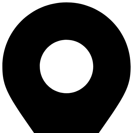
Перейти
к
содержимому