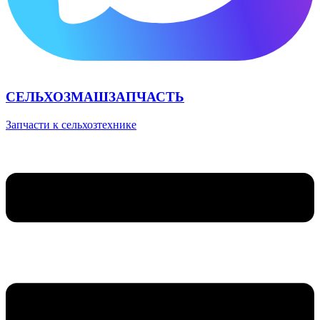
СЕЛЬХОЗМАШЗАПЧАСТЬ
Запчасти к сельхозтехнике