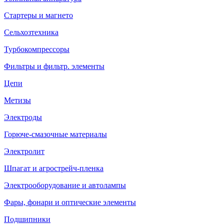
Стартеры и магнето
Сельхозтехника
Турбокомпрессоры
Фильтры и фильтр. элементы
Цепи
Метизы
Электроды
Горюче-смазочные материалы
Электролит
Шпагат и агрострейч-пленка
Электрооборудование и автолампы
Фары, фонари и оптические элементы
Подшипники