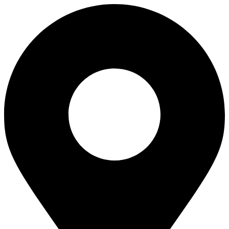
Перейти
к
содержимому