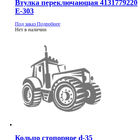
Втулка переключающая 4131779220
Е-303
Под заказ
Подробнее
Нет в наличии
Кольцо стопорное d-35