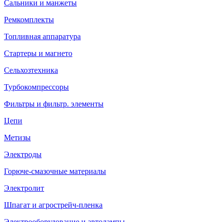
Сальники и манжеты
Ремкомплекты
Топливная аппаратура
Стартеры и магнето
Сельхозтехника
Турбокомпрессоры
Фильтры и фильтр. элементы
Цепи
Метизы
Электроды
Горюче-смазочные материалы
Электролит
Шпагат и агрострейч-пленка
Электрооборудование и автолампы