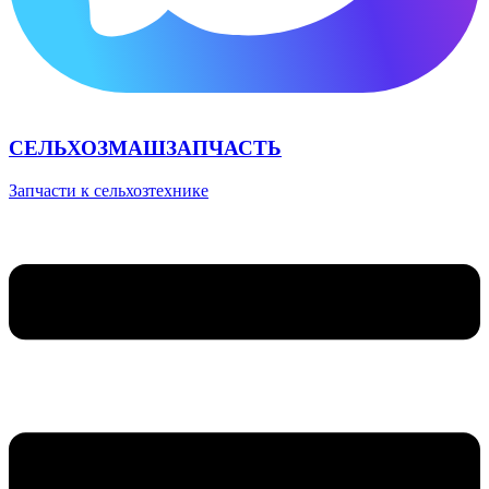
СЕЛЬХОЗМАШЗАПЧАСТЬ
Запчасти к сельхозтехнике