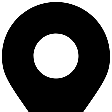
Перейти
к
содержимому