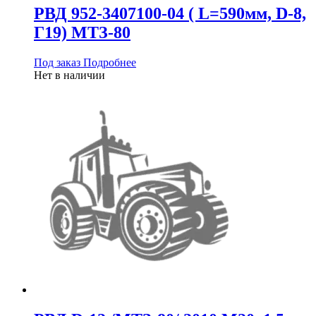
РВД 952-3407100-04 ( L=590мм, D-8,
Г19) МТЗ-80
Под заказ
Подробнее
Нет в наличии