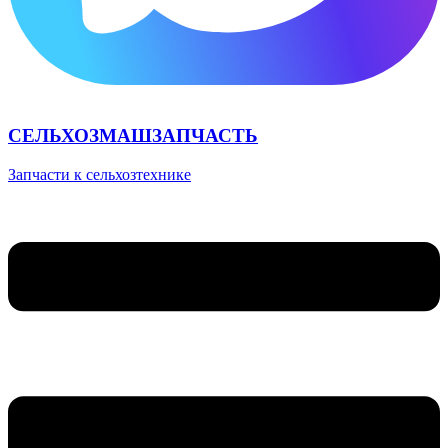
СЕЛЬХОЗМАШЗАПЧАСТЬ
Запчасти к сельхозтехнике