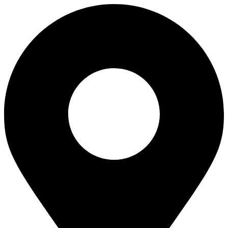
Перейти
к
содержимому