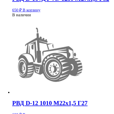
650
₽
В корзину
В наличии
РВД D-12 1010 М22х1,5 Г27