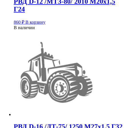
РВД D-12 /МТЗ-80/ 2010 М20х1,5
Г24
860
₽
В корзину
В наличии
РВД D-16 /ДТ-75/ 1250 М27х1,5 Г32