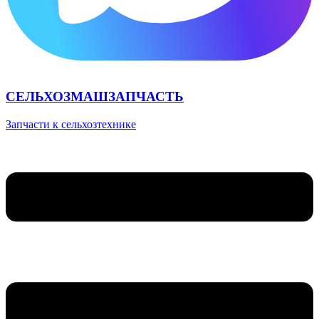
СЕЛЬХОЗМАШЗАПЧАСТЬ
Запчасти к сельхозтехнике