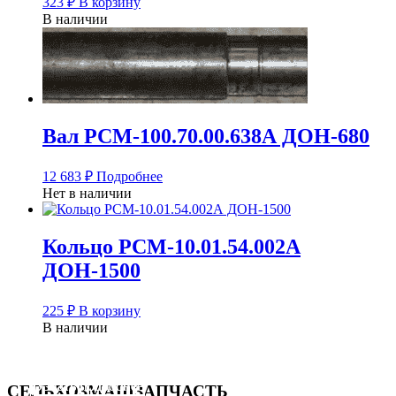
323
₽
В корзину
В наличии
Вал РСМ-100.70.00.638А ДОН-680
12 683
₽
Подробнее
Нет в наличии
Кольцо РСМ-10.01.54.002А
ДОН-1500
225
₽
В корзину
В наличии
Узнать подробнее
Узнать подробнее
Узнать подробнее
СЕЛЬХОЗМАШЗАПЧАСТЬ