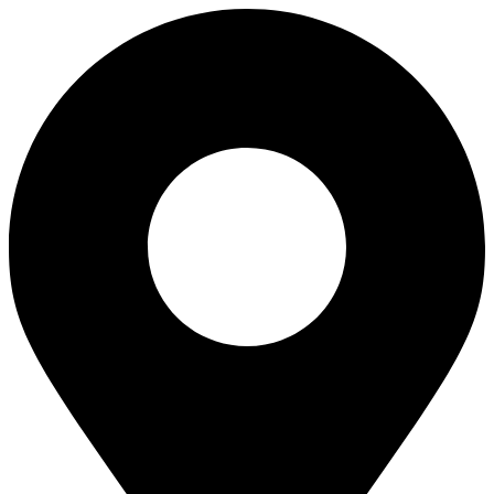
Перейти
к
содержимому