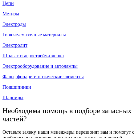
Цепи
Метизы
Электроды
Горюче-смазочные материалы
Электролит
Шпагат и агрострейч-пленка
Электрооборудование и автолампы
Фары, фонари и оптические элементы
Подшипники
Шарниры
Необходима помощь в подборе запасных
частей?
Оставьте заявку, наши менеджеры перезвонят вам и помогут с
подбором по наименованию техники, артиклю и другой