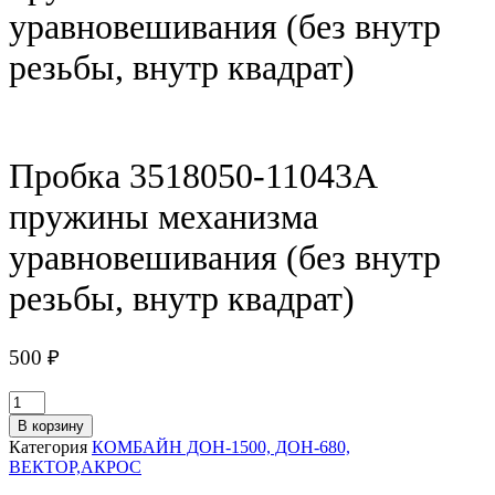
уравновешивания (без внутр
резьбы, внутр квадрат)
Пробка 3518050-11043А
пружины механизма
уравновешивания (без внутр
резьбы, внутр квадрат)
500
₽
Количество
товара
В корзину
Пробка
Категория
КОМБАЙН ДОН-1500, ДОН-680,
3518050-
ВЕКТОР,АКРОС
11043А