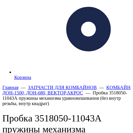
Корзина
Главная
—
ЗАПЧАСТИ ДЛЯ КОМБАЙНОВ
—
КОМБАЙН
ДОН-1500, ДОН-680, ВЕКТОР,АКРОС
— Пробка 3518050-
11043А пружины механизма уравновешивания (без внутр
резьбы, внутр квадрат)
Пробка 3518050-11043А
пружины механизма