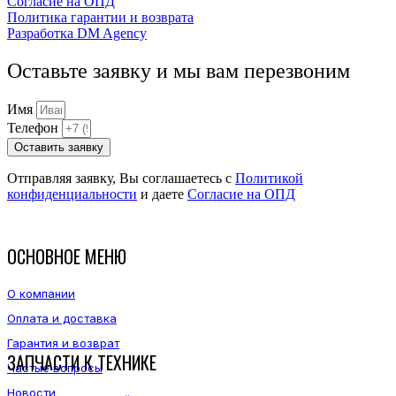
Согласие на ОПД
Политика гарантии и возврата
Разработка DM Agency
Оставьте заявку и мы вам перезвоним
Имя
Телефон
Оставить заявку
Отправляя заявку, Вы соглашаетесь с
Политикой
конфиденциальности
и даете
Согласие на ОПД
ОСНОВНОЕ МЕНЮ
О компании
Оплата и доставка
Гарантия и возврат
ЗАПЧАСТИ К ТЕХНИКЕ
Частые вопросы
Новости