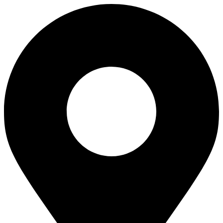
Перейти
к
содержимому