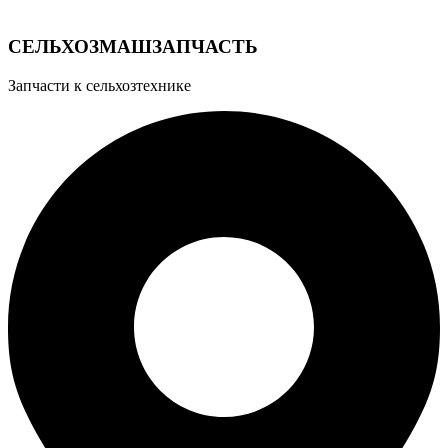
Узнать подробнее
СЕЛЬХОЗМАШЗАПЧАСТЬ
Запчасти к сельхозтехнике