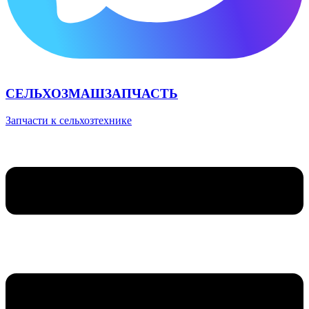
СЕЛЬХОЗМАШЗАПЧАСТЬ
Запчасти к сельхозтехнике