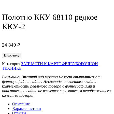
Полотно ККУ 68110 редкое
ККУ-2
24 849
₽
Количество
В корзину
товара
Полотно
Категория
ЗАПЧАСТИ К КАРТОФЕЛЕУБОРОЧНОЙ
ККУ
ТЕХНИКЕ
68110
Внимание! Внешний вид товара может отличаться от
редкое
фотографий на сайте. Несовпадение внешнего вида и
ККУ-2
комплектности реального товара с фотографиями и
описанием на сайте не является показателем ненадлежащего
качества товара.
Описание
Характеристики
Отзывы