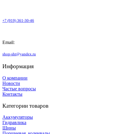
+7 (919) 361-30-46
Email:
shop-sht@yandex.ru
Информация
О компании
Новости
Частые вопросы
Контакты
Категории товаров
Аккумуляторы
Гидравлика
Шины
Поршневая, коленвалы