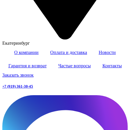
Екатеринбург
О компании
Оплата и доставка
Новости
Гарантия и возврат
Частые вопросы
Контакты
Заказать звонок
+7 (919) 361-30-45