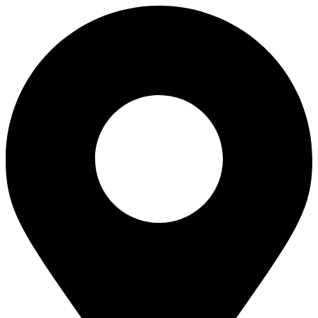
Перейти
к
содержимому