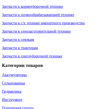
Запчасти к кормоуборочной технике
Запчасти к почвообрабатывающей технике
Запчасти к с/х технике импортного производства
Запчасти к сенозаготовительной технике
Запчасти к сеялкам
Запчасти к тракторам
Запчасти к снегоуборочной технике
Категории товаров
Аккумуляторы
Сельхозшины
Гидравлика
Инструмент
Поршневая группа