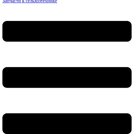
Запчасти к сельхозтехнике