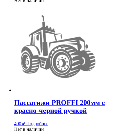
Нет в наличии
Пассатижи PROFFI 200мм с
красно-черной ручкой
400
₽
Подробнее
Нет в наличии