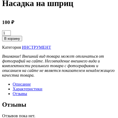
Насадка на шприц
100
₽
Количество
товара
В корзину
Насадка
на
Категория
ИНСТРУМЕНТ
шприц
Внимание! Внешний вид товара может отличаться от
фотографий на сайте. Несовпадение внешнего вида и
комплектности реального товара с фотографиями и
описанием на сайте не является показателем ненадлежащего
качества товара.
Описание
Характеристики
Отзывы
Отзывы
Отзывов пока нет.