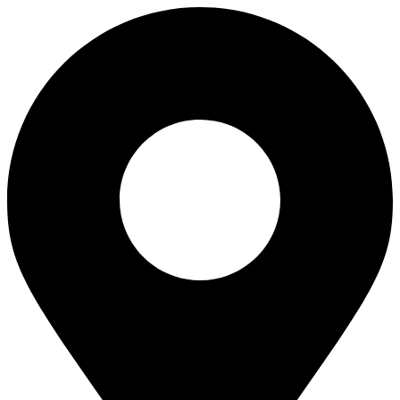
Перейти
к
содержимому