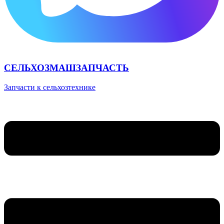
СЕЛЬХОЗМАШЗАПЧАСТЬ
Запчасти к сельхозтехнике