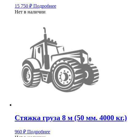
15 750
₽
Подробнее
Нет в наличии
Стяжка груза 8 м (50 мм. 4000 кг.)
960
₽
Подробнее