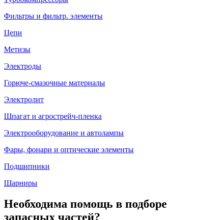
Фильтры и фильтр. элементы
Цепи
Метизы
Электроды
Горюче-смазочные материалы
Электролит
Шпагат и агрострейч-пленка
Электрооборудование и автолампы
Фары, фонари и оптические элементы
Подшипники
Шарниры
Необходима помощь в подборе
запасных частей?