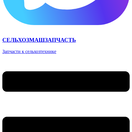
СЕЛЬХОЗМАШЗАПЧАСТЬ
Запчасти к сельхозтехнике