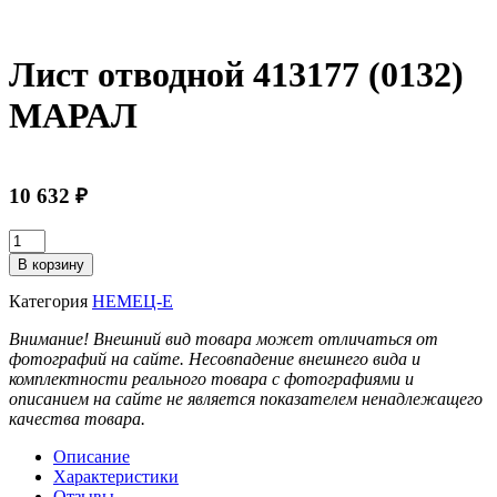
Лист отводной 413177 (0132)
МАРАЛ
10 632
₽
Количество
товара
В корзину
Лист
отводной
Категория
НЕМЕЦ-Е
413177
(0132)
Внимание! Внешний вид товара может отличаться от
МАРАЛ
фотографий на сайте. Несовпадение внешнего вида и
комплектности реального товара с фотографиями и
описанием на сайте не является показателем ненадлежащего
качества товара.
Описание
Характеристики
Отзывы