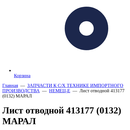
Корзина
Главная
—
ЗАПЧАСТИ К С/Х ТЕХНИКЕ ИМПОРТНОГО
ПРОИЗВОДСТВА
—
НЕМЕЦ-Е
— Лист отводной 413177
(0132) МАРАЛ
Лист отводной 413177 (0132)
МАРАЛ