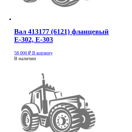
Вал 413177 (6121) фланцевый
Е-302, Е-303
58 000
₽
В корзину
В наличии