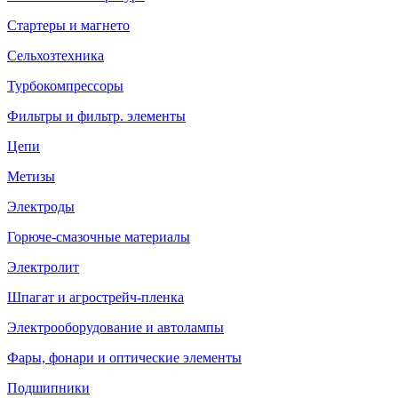
Стартеры и магнето
Сельхозтехника
Турбокомпрессоры
Фильтры и фильтр. элементы
Цепи
Метизы
Электроды
Горюче-смазочные материалы
Электролит
Шпагат и агрострейч-пленка
Электрооборудование и автолампы
Фары, фонари и оптические элементы
Подшипники