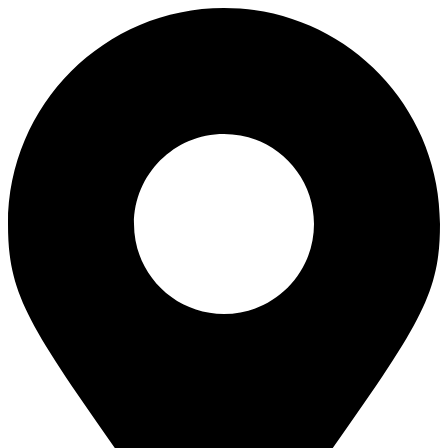
Перейти
к
содержимому