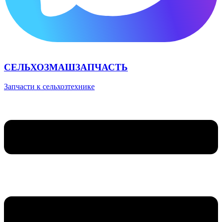
СЕЛЬХОЗМАШЗАПЧАСТЬ
Запчасти к сельхозтехнике