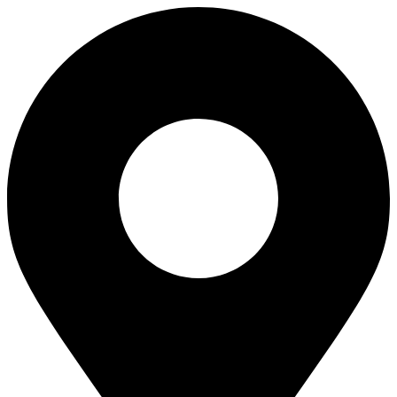
Перейти
к
содержимому