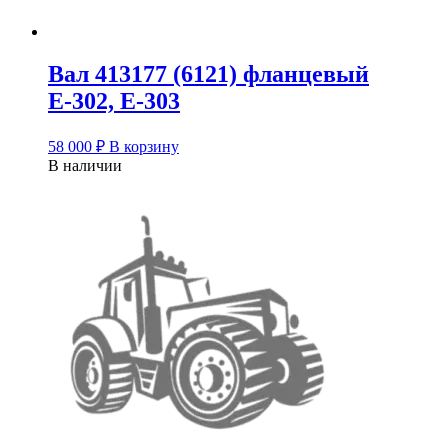
Вал 413177 (6121) фланцевый
Е-302, Е-303
58 000
₽
В корзину
В наличии