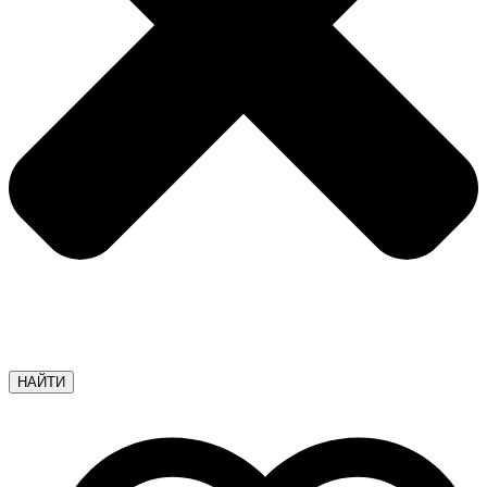
НАЙТИ