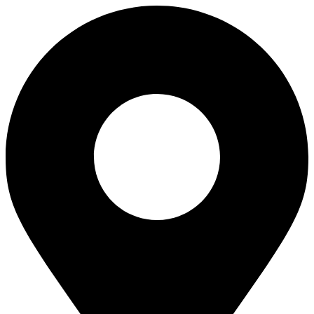
Перейти
к
содержимому