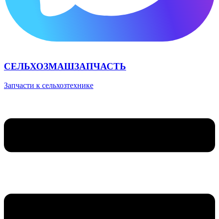
СЕЛЬХОЗМАШЗАПЧАСТЬ
Запчасти к сельхозтехнике