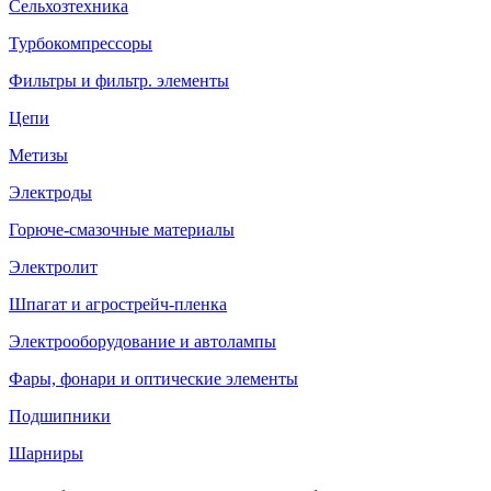
Сельхозтехника
Турбокомпрессоры
Фильтры и фильтр. элементы
Цепи
Метизы
Электроды
Горюче-смазочные материалы
Электролит
Шпагат и агрострейч-пленка
Электрооборудование и автолампы
Фары, фонари и оптические элементы
Подшипники
Шарниры