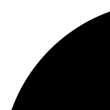
Перейти
к
содержимому