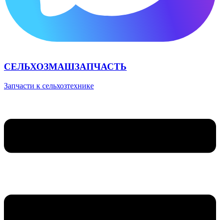
СЕЛЬХОЗМАШЗАПЧАСТЬ
Запчасти к сельхозтехнике