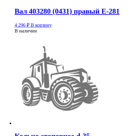
Вал 403280 (0431) правый Е-281
4 296
₽
В корзину
В наличии
Кольцо стопорное d-35