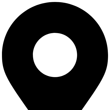
Перейти
к
содержимому