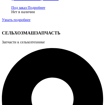
Под заказ
Подробнее
Нет в наличии
Узнать подробнее
У
СЕЛЬХОЗМАШЗАПЧАСТЬ
Запчасти к сельхозтехнике