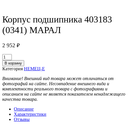
Корпус подшипника 403183
(0341) МАРАЛ
2 952
₽
Количество
товара
В корзину
Корпус
Категория
НЕМЕЦ-Е
подшипника
403183
Внимание! Внешний вид товара может отличаться от
(0341)
фотографий на сайте. Несовпадение внешнего вида и
МАРАЛ
комплектности реального товара с фотографиями и
описанием на сайте не является показателем ненадлежащего
качества товара.
Описание
Характеристики
Отзывы