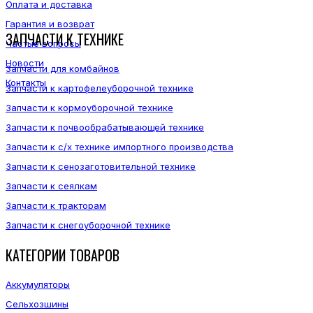
Оплата и доставка
Гарантия и возврат
ЗАПЧАСТИ К ТЕХНИКЕ
Частые вопросы
Новости
Запчасти для комбайнов
Контакты
Запчасти к картофелеуборочной технике
Запчасти к кормоуборочной технике
Запчасти к почвообрабатывающей технике
Запчасти к с/х технике импортного производства
Запчасти к сенозаготовительной технике
Запчасти к сеялкам
Запчасти к тракторам
Запчасти к снегоуборочной технике
КАТЕГОРИИ ТОВАРОВ
Аккумуляторы
Сельхозшины