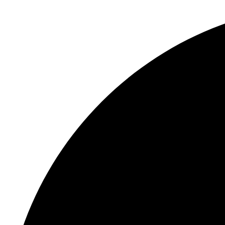
Перейти
к
содержимому