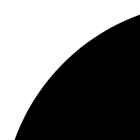
Перейти
к
содержимому