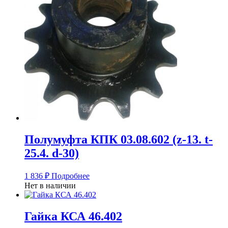
Полумуфта КПК 03.08.602 (z-13. t-
25.4. d-30)
1 836
₽
Подробнее
Нет в наличии
Гайка КСА 46.402