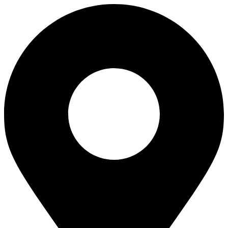
Перейти
к
содержимому