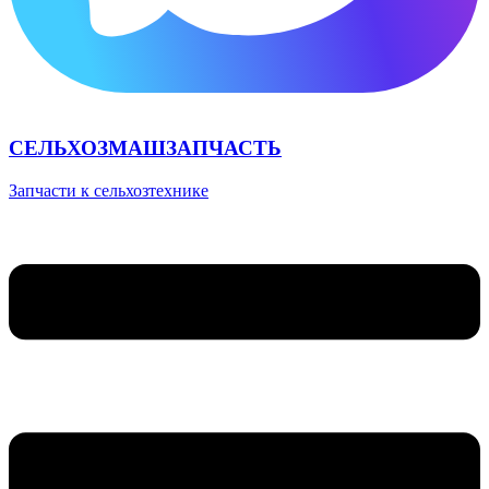
СЕЛЬХОЗМАШЗАПЧАСТЬ
Запчасти к сельхозтехнике