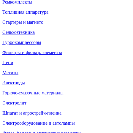
Ремкомплекты
Топливная аппаратура
Стартеры и магнето
Сельхозтехника
Турбокомпрессоры
Фильтры и фильтр. элементы
Цепи
Метизы
Электроды
Горюче-смазочные материалы
Электролит
Шпагат и агрострейч-пленка
Электрооборудование и автолампы