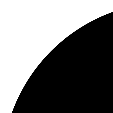
Перейти
к
содержимому