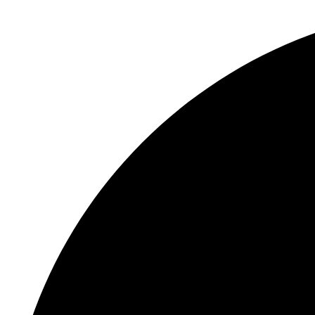
Перейти
к
содержимому