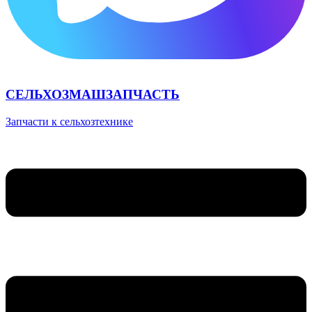
СЕЛЬХОЗМАШЗАПЧАСТЬ
Запчасти к сельхозтехнике