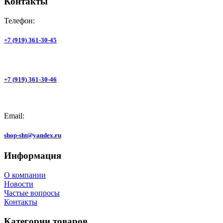
Контакты
Телефон:
+7 (919) 361-30-45
+7 (919) 361-30-46
Email:
shop-sht@yandex.ru
Информация
О компании
Новости
Частые вопросы
Контакты
Категории товаров