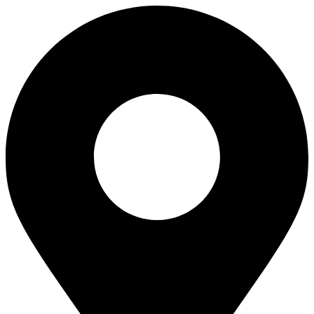
Перейти
к
содержимому