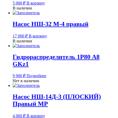
5 000
₽
В корзину
В наличии
Насос НШ-32 М-4 правый
17 000
₽
В корзину
В наличии
Гидрораспределитель 1Р80 А8
GKz1
9 900
₽
Подробнее
Нет в наличии
Насос НШ-14Д-3 (ПЛОСКИЙ)
Правый МР
4 000
₽
В корзину