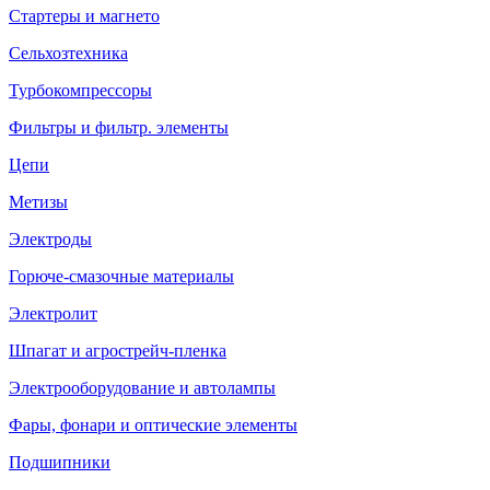
Стартеры и магнето
Сельхозтехника
Турбокомпрессоры
Фильтры и фильтр. элементы
Цепи
Метизы
Электроды
Горюче-смазочные материалы
Электролит
Шпагат и агрострейч-пленка
Электрооборудование и автолампы
Фары, фонари и оптические элементы
Подшипники