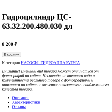
Гидроцилиндр ЦС-
63.32.200.480.030 дл
8 200
₽
Количество
В корзину
товара
Гидроцилиндр
Категория
НАСОСЫ. ГИДРОАППАРАТУРА
ЦС-
Внимание! Внешний вид товара может отличаться от
63.32.200.480.030
фотографий на сайте. Несовпадение внешнего вида и
дл
комплектности реального товара с фотографиями и
описанием на сайте не является показателем ненадлежащего
качества товара.
Описание
Характеристики
Отзывы