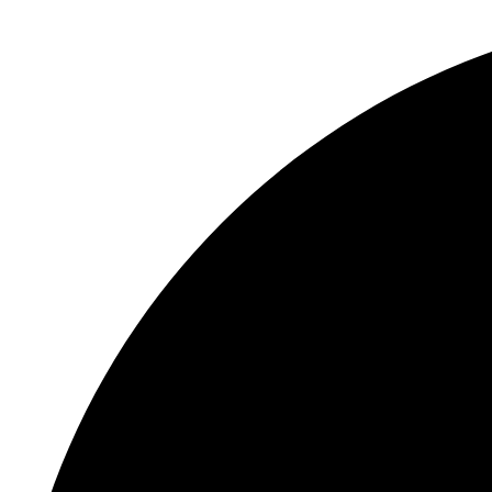
Перейти
к
содержимому