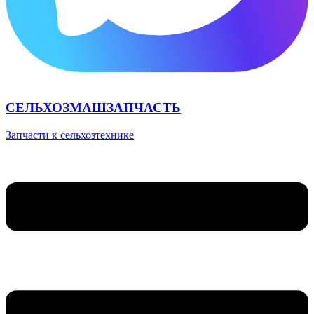
СЕЛЬХОЗМАШЗАПЧАСТЬ
Запчасти к сельхозтехнике