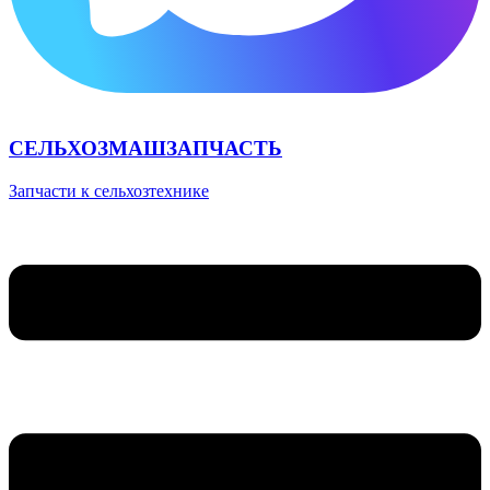
СЕЛЬХОЗМАШЗАПЧАСТЬ
Запчасти к сельхозтехнике