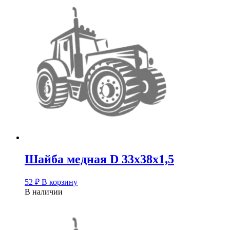
Шайба медная D 33х38х1,5
52
₽
В корзину
В наличии