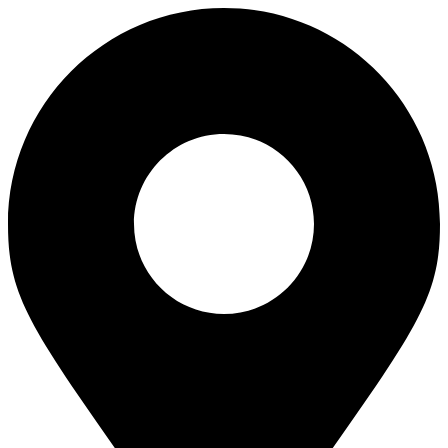
Перейти
к
содержимому