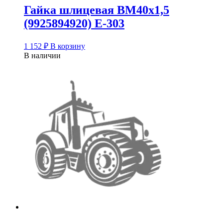
Гайка шлицевая ВМ40х1,5
(9925894920) Е-303
1 152
₽
В корзину
В наличии