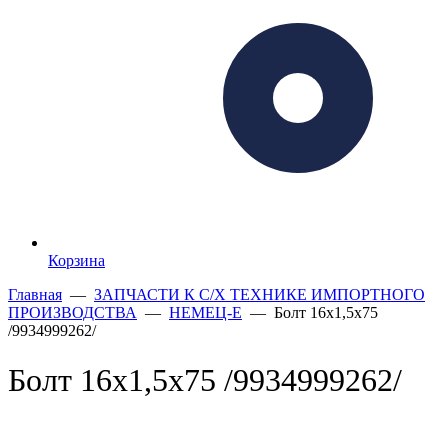
Корзина
Главная
—
ЗАПЧАСТИ К С/Х ТЕХНИКЕ ИМПОРТНОГО
ПРОИЗВОДСТВА
—
НЕМЕЦ-Е
— Болт 16х1,5х75
/9934999262/
Болт 16х1,5х75 /9934999262/