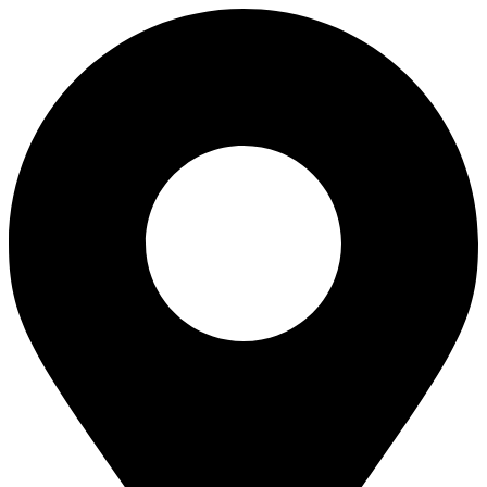
Перейти
к
содержимому