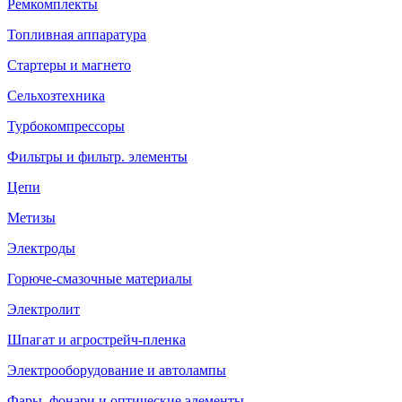
Ремкомплекты
Топливная аппаратура
Стартеры и магнето
Сельхозтехника
Турбокомпрессоры
Фильтры и фильтр. элементы
Цепи
Метизы
Электроды
Горюче-смазочные материалы
Электролит
Шпагат и агрострейч-пленка
Электрооборудование и автолампы
Фары, фонари и оптические элементы