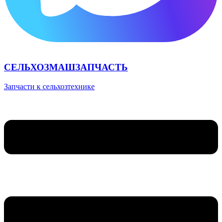
СЕЛЬХОЗМАШЗАПЧАСТЬ
Запчасти к сельхозтехнике