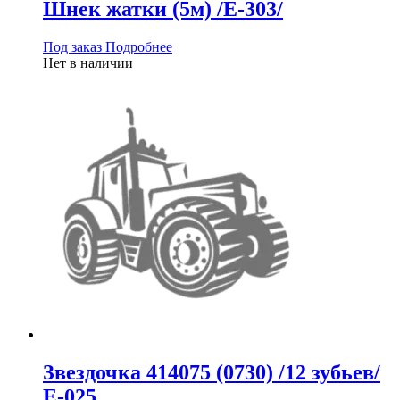
Шнек жатки (5м) /Е-303/
Под заказ
Подробнее
Нет в наличии
Звездочка 414075 (0730) /12 зубьев/
Е-025