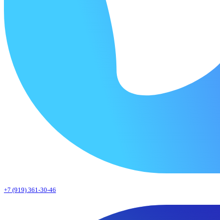
+7 (919) 361-30-46