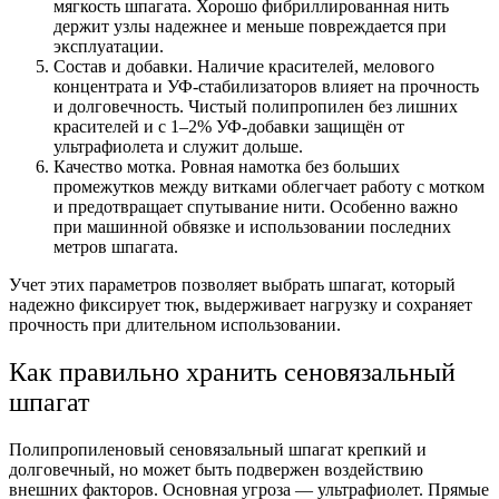
мягкость шпагата. Хорошо фибриллированная нить
держит узлы надежнее и меньше повреждается при
эксплуатации.
Состав и добавки. Наличие красителей, мелового
концентрата и УФ-стабилизаторов влияет на прочность
и долговечность. Чистый полипропилен без лишних
красителей и с 1–2% УФ-добавки защищён от
ультрафиолета и служит дольше.
Качество мотка. Ровная намотка без больших
промежутков между витками облегчает работу с мотком
и предотвращает спутывание нити. Особенно важно
при машинной обвязке и использовании последних
метров шпагата.
Учет этих параметров позволяет выбрать шпагат, который
надежно фиксирует тюк, выдерживает нагрузку и сохраняет
прочность при длительном использовании.
Как правильно хранить сеновязальный
шпагат
Полипропиленовый сеновязальный шпагат крепкий и
долговечный, но может быть подвержен воздействию
внешних факторов. Основная угроза — ультрафиолет. Прямые