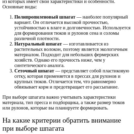
из которых имеет свои характеристики и особенности.
Основные виды:
Полипропиленовый шпагат
— наиболее популярный
вариант. Он отличается высокой прочностью,
устойчивостью к влаге и долговечностью. Используется
для формирования тюков и рулонов сена и соломы
различной плотности.
Натуральный шпагат
— изготавливается из
растительных волокон, поэтому является экологичным
материалом. Подходит для небольших фермерских
хозяйств. Однако его прочность ниже, чем у
синтетического аналога.
Сеточный шпагат
— представляет собой пластиковую
сетку, которая применяется в прессах для рулонов и
крупных тюков. Отличается тем, что равномерно
обвязывает корм и предотвращает его рассыпание.
При выборе шпагата важно учитывать характеристики
материала, тип пресса и подборщика, а также размер тюков
или рулонов, которые вы планируете формировать.
На какие критерии обратить внимание
при выборе шпагата