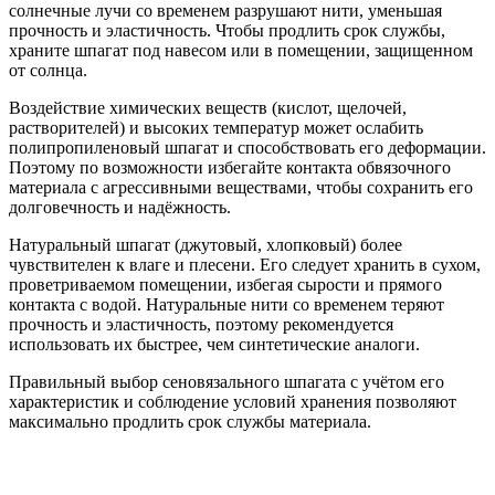
солнечные лучи со временем разрушают нити, уменьшая
прочность и эластичность. Чтобы продлить срок службы,
храните шпагат под навесом или в помещении, защищенном
от солнца.
Воздействие химических веществ (кислот, щелочей,
растворителей) и высоких температур может ослабить
полипропиленовый шпагат и способствовать его деформации.
Поэтому по возможности избегайте контакта обвязочного
материала с агрессивными веществами, чтобы сохранить его
долговечность и надёжность.
Натуральный шпагат (джутовый, хлопковый) более
чувствителен к влаге и плесени. Его следует хранить в сухом,
проветриваемом помещении, избегая сырости и прямого
контакта с водой. Натуральные нити со временем теряют
прочность и эластичность, поэтому рекомендуется
использовать их быстрее, чем синтетические аналоги.
Правильный выбор сеновязального шпагата с учётом его
характеристик и соблюдение условий хранения позволяют
максимально продлить срок службы материала.