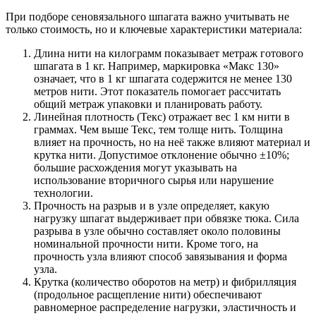
При подборе сеновязального шпагата важно учитывать не
только стоимость, но и ключевые характеристики материала:
Длина нити на килограмм показывает метраж готового
шпагата в 1 кг. Например, маркировка «Макс 130»
означает, что в 1 кг шпагата содержится не менее 130
метров нити. Этот показатель помогает рассчитать
общий метраж упаковки и планировать работу.
Линейная плотность (Текс) отражает вес 1 км нити в
граммах. Чем выше Текс, тем толще нить. Толщина
влияет на прочность, но на неё также влияют материал и
крутка нити. Допустимое отклонение обычно ±10%;
большие расхождения могут указывать на
использование вторичного сырья или нарушение
технологии.
Прочность на разрыв и в узле определяет, какую
нагрузку шпагат выдерживает при обвязке тюка. Сила
разрыва в узле обычно составляет около половины
номинальной прочности нити. Кроме того, на
прочность узла влияют способ завязывания и форма
узла.
Крутка (количество оборотов на метр) и фибрилляция
(продольное расщепление нити) обеспечивают
равномерное распределение нагрузки, эластичность и