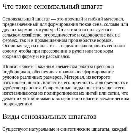
Что такое сеновязальный шпагат
Сеновязальный шпагат — это прочный и гибкий материал,
предназначенный для формирования тюков сена, соломы или
других кормовых культур. Он активно используется в
сельском хозяйстве, огородничестве и садоводстве как на
фермах, так и в промышленном производстве кормов.
Основная задача шпагата — надежно фиксировать сено или
солому, чтобы при прессовании в рулон или тюк корм
сохранял форму и не рассыпался.
Шпагат является важным элементом работы прессов и
подборщиков, обеспечивая правильное формирование
рулонов различных размеров. Материал, из которого
изготовлен шпагат, влияет на его прочность, долговечность и
удобство хранения. Современные виды шпагата чаще всего
изготавливаются из полипропиленовых нитей или сетки, что
делает их устойчивыми к воздействию влаги и механическим
повреждениям.
Виды сеновязальных шпагатов
Существуют натуральные и синтетические шпагаты, каждый