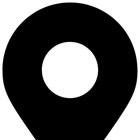
Перейти
к
содержимому