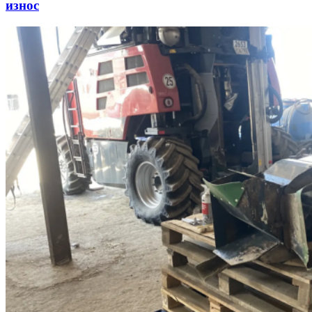
износ