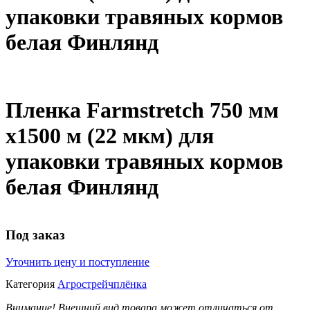
упаковки травяных кормов
белая Финлянд
Пленка Farmstretch 750 мм
х1500 м (22 мкм) для
упаковки травяных кормов
белая Финлянд
Под заказ
Уточнить цену и поступление
Категория
Агрострейчплёнка
Внимание! Внешний вид товара может отличаться от