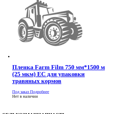
Пленка Farm Film 750 мм*1500 м
(25 мкм) ЕС для упаковки
травяных кормов
Под заказ
Подробнее
Нет в наличии
Узнать подробнее