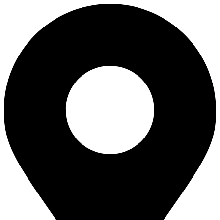
Перейти
к
содержимому