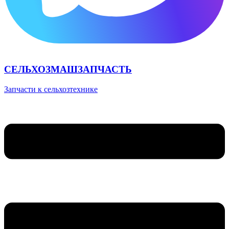
СЕЛЬХОЗМАШЗАПЧАСТЬ
Запчасти к сельхозтехнике