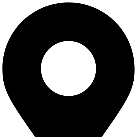
Перейти
к
содержимому