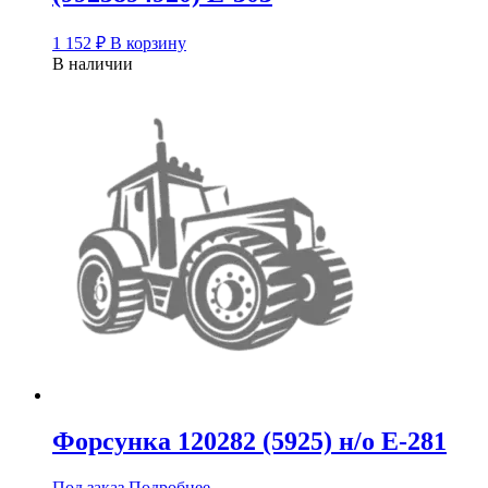
1 152
₽
В корзину
В наличии
Форсунка 120282 (5925) н/о Е-281
Под заказ
Подробнее